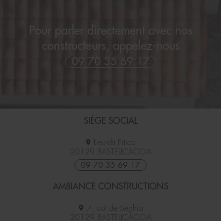
Pour parler directement avec nos
constructeurs, appelez-nous
09 70 35 69 17
SIÈGE SOCIAL
Lieu-dit Pitico
20129
BASTELICACCIA
09 70 35 69 17
AMBIANCE CONSTRUCTIONS
7, col de Seghia
20129
BASTELICACCIA