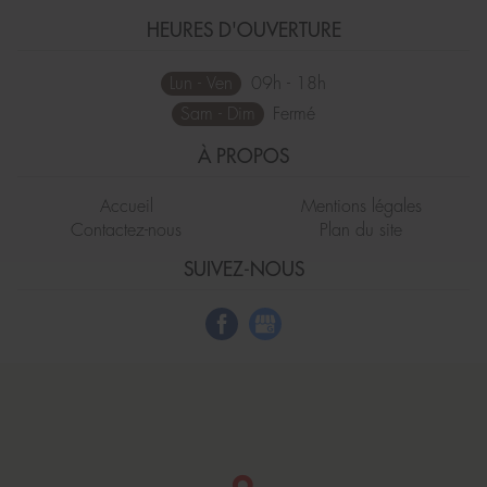
HEURES D'OUVERTURE
Lun - Ven
09h - 18h
Sam - Dim
Fermé
À PROPOS
Accueil
Mentions légales
Contactez-nous
Plan du site
SUIVEZ-NOUS